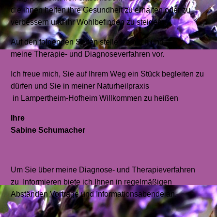
die ihnen helfen ihre Gesundheit zu erhalten oder zu
verbessern und ihr Wohlbefinden zu steigern.
Auf den folgenden Seiten stelle ich mich und
meine Therapie- und Diagnoseverfahren vor.
Ich freue mich, Sie auf Ihrem Weg ein Stück begleiten zu
dürfen und Sie in meiner Naturheilpraxis
in Lampertheim-Hofheim Willkommen zu heißen
Ihre
Sabine Schumacher
Um Sie über meine Diagnose- und Therapieverfahren
zu Informieren biete ich Ihnen in regelmäßigen
Abständen Vorträge und Informationsabende an.