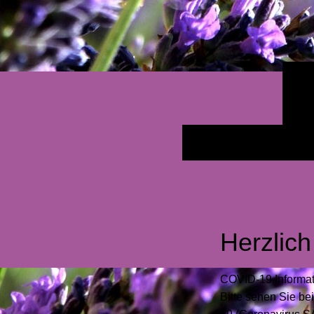
Herzlich
COVID-19 Informa
Bitte sehen Sie be