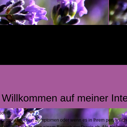
 Willkommen auf meiner Inte
tionen
i grippeähnlichen Symptomen oder wenn es in Ihrem persönliche