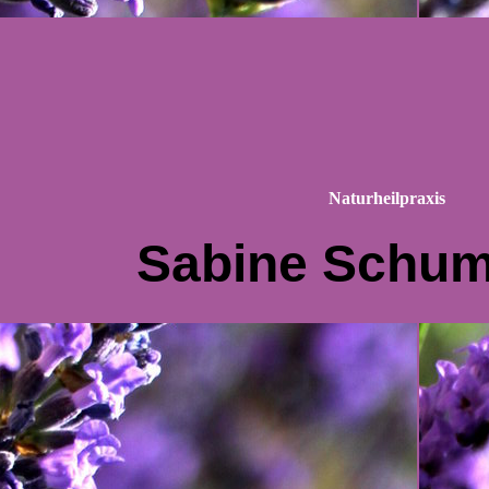
Naturheilpraxis
Sabine Schu