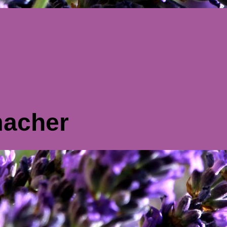
macher