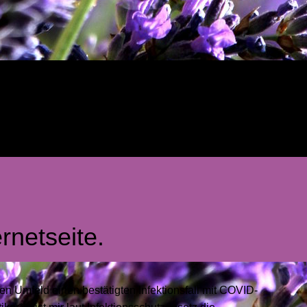
rnetseite.
n Umfeld einen bestätigten Infektionsfall mit COVID-