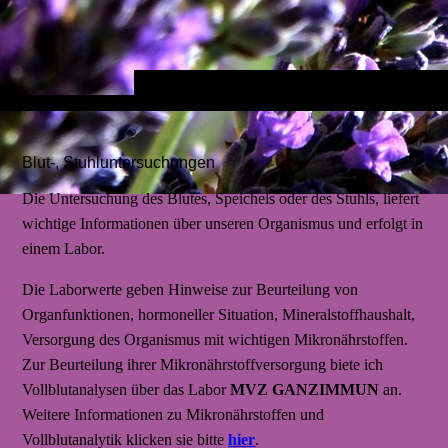
Blut-, Stuhluntersuchungen
Die Untersuchung des Blutes, Speichels oder des Stuhls, liefert
wichtige Informationen über unseren Organismus und erfolgt in
einem Labor.
Die Laborwerte geben Hinweise zur Beurteilung von
Organfunktionen, hormoneller Situation, Mineralstoffhaushalt,
Versorgung des Organismus mit wichtigen Mikronährstoffen.
Zur Beurteilung ihrer Mikronährstoffversorgung biete ich
Vollblutanalysen über das Labor
MVZ GANZIMMUN
an.
Weitere Informationen zu Mikronährstoffen und
Vollblutanalytik klicken sie bitte
hier
.